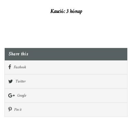
Kaució: 3 hónap
Share this
Facebook
Twitter
Google
Pin it