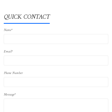
QUICK CONTACT
Name*
Email*
Phone Number
Message*