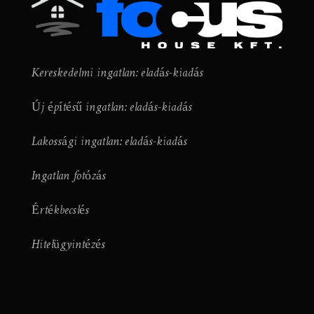
Kereskedelmi ingatlan: eladás-kiadás
Új építésű ingatlan: eladás-kiadás
Lakossági ingatlan: eladás-kiadás
Ingatlan fotózás
Értékbecslés
Hitelügyintézés