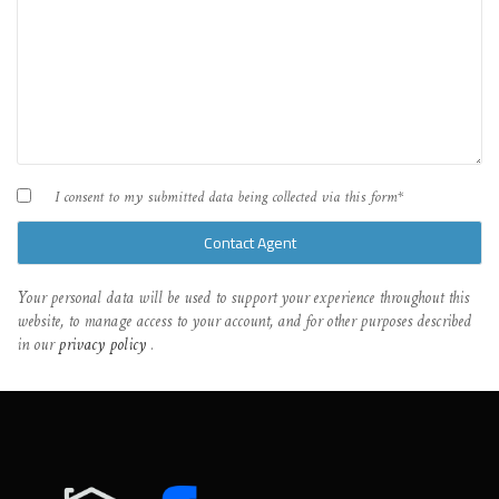
I consent to my submitted data being collected via this form*
Your personal data will be used to support your experience throughout this
website, to manage access to your account, and for other purposes described
in our
privacy policy
.