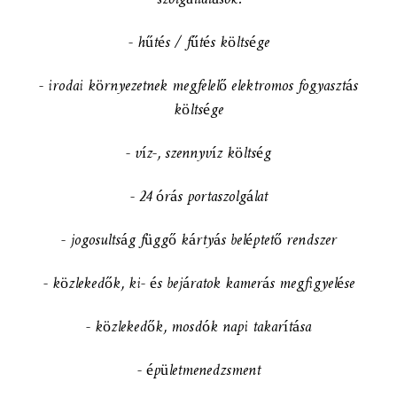
- hűtés / fűtés költsége
- irodai környezetnek megfelelő elektromos fogyasztás
költsége
- víz-, szennyvíz költség
- 24 órás portaszolgálat
- jogosultság függő kártyás beléptető rendszer
- közlekedők, ki- és bejáratok kamerás megfigyelése
- közlekedők, mosdók napi takarítása
- épületmenedzsment