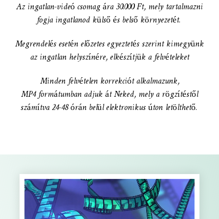
Az ingatlan-videó csomag ára 30.000 Ft, mely tartalmazni
fogja ingatlanod külső és belső környezetét.
Megrendelés esetén előzetes egyeztetés szerint kimegyünk
az ingatlan helyszínére, elkészítjük a felvételeket
Minden felvételen korrekciót alkalmazunk,
MP4 formátumban adjuk át Neked, mely a rögzítéstől
számítva 24-48 órán belül elektronikus úton letölthető.