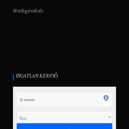
Hitelügyintézés
INGATLAN KERESŐ