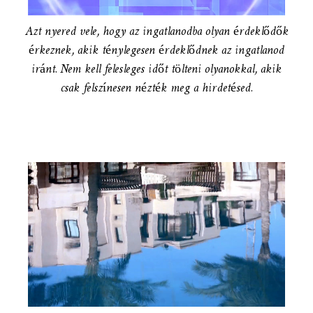
Azt nyered vele, hogy az ingatlanodba olyan érdeklődők
érkeznek, akik ténylegesen érdeklődnek az ingatlanod
iránt. Nem kell felesleges időt tölteni olyanokkal, akik
csak felszínesen nézték meg a hirdetésed.