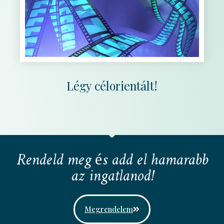
Légy célorientált!
Rendeld meg és add el hamarabb
az ingatlanod!
Megrendelem