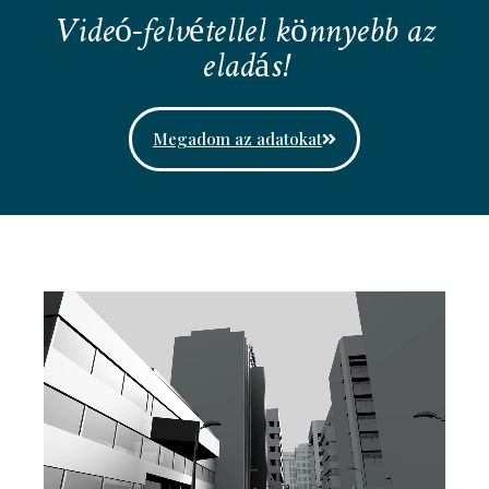
Videó-felvétellel könnyebb az
eladás!
Megadom az adatokat