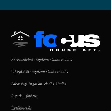
Kereskedelmi ingatlan: eladás-kiadás
Új építésű ingatlan: eladás-kiadás
Lakossági ingatlan: eladás-kiadás
Ingatlan fotózás
Értékbecslés