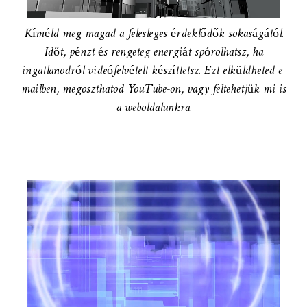
Kíméld meg magad a felesleges érdeklődők sokaságától.
Időt, pénzt és rengeteg energiát spórolhatsz, ha
ingatlanodról videófelvételt készíttetsz. Ezt elküldheted
e-
mailben, megoszthatod YouTube-on, vagy feltehetjük mi is
a weboldalunkra.